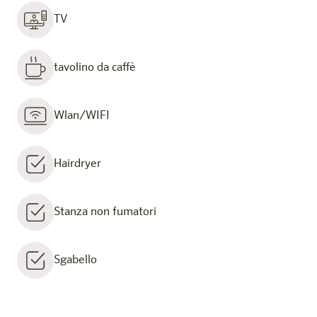
TV
tavolino da caffè
Wlan/WIFI
Hairdryer
Stanza non fumatori
Sgabello