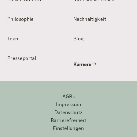
Businessreisen
Mit Familie reisen
Philosophie
Nachhaltigkeit
Team
Blog
Presseportal
Karriere
AGBs
Impressum
Datenschutz
Barrierefreiheit
Einstellungen