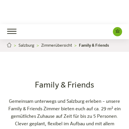
Salzburg
Zimmerübersicht
Family & Friends
Family & Friends
Jetzt buchen
Salzburg
Das Hotel
Zimmer & Angebote
Erleben
Infos
Family & Friends
Gemeinsam unterwegs und Salzburg erleben – unsere
Family & Friends Zimmer bieten euch auf ca. 29 m² ein
gemütliches Zuhause auf Zeit für bis zu 5 Personen.
Clever geplant, flexibel im Aufbau und mit allem