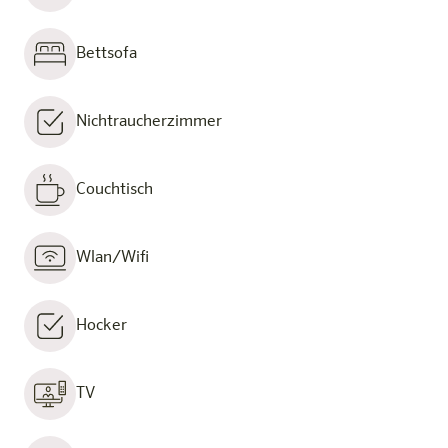
Bettsofa
Nichtraucherzimmer
Couchtisch
Wlan/Wifi
Hocker
TV